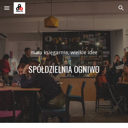
Skip to main content
Skip to navigation
m
ała księgarnia, wielkie idee
SPÓŁDZIELNIA OGNIWO