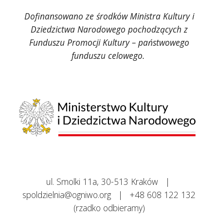
Dofinansowano ze środków Ministra Kultury i
Dziedzictwa Narodowego pochodzących z
Funduszu Promocji Kultury – państwowego
funduszu celowego.
ul. Smolki 11a, 30-513 Kraków
|
spoldzielnia@ogniwo.org
|
+48 608 122 132
(rzadko odbieramy)